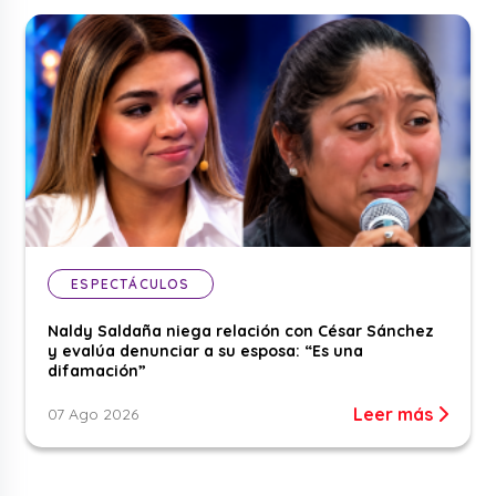
ESPECTÁCULOS
Naldy Saldaña niega relación con César Sánchez
y evalúa denunciar a su esposa: “Es una
difamación”
Leer más
07 Ago 2026