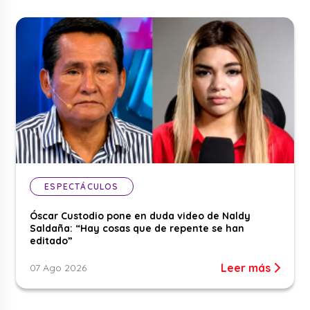
ESPECTÁCULOS
Óscar Custodio pone en duda video de Naldy
Saldaña: “Hay cosas que de repente se han
editado”
Leer más
07 Ago 2026