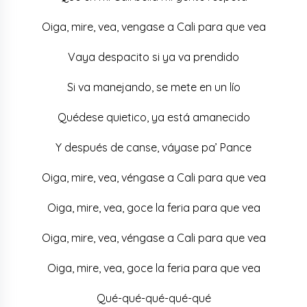
Oiga, mire, vea, vengase a Cali para que vea
Vaya despacito si ya va prendido
Si va manejando, se mete en un lío
Quédese quietico, ya está amanecido
Y después de canse, váyase pa’ Pance
Oiga, mire, vea, véngase a Cali para que vea
Oiga, mire, vea, goce la feria para que vea
Oiga, mire, vea, véngase a Cali para que vea
Oiga, mire, vea, goce la feria para que vea
Qué-qué-qué-qué-qué