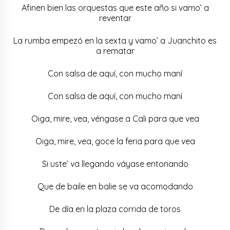
Afinen bien las orquestas que este año si vamo’ a
reventar
La rumba empezó en la sexta y vamo’ a Juanchito es
a rematar
Con salsa de aquí, con mucho maní
Con salsa de aquí, con mucho maní
Oiga, mire, vea, véngase a Cali para que vea
Oiga, mire, vea, goce la feria para que vea
Si uste’ va llegando váyase entonando
Que de baile en balie se va acomodando
De día en la plaza corrida de toros