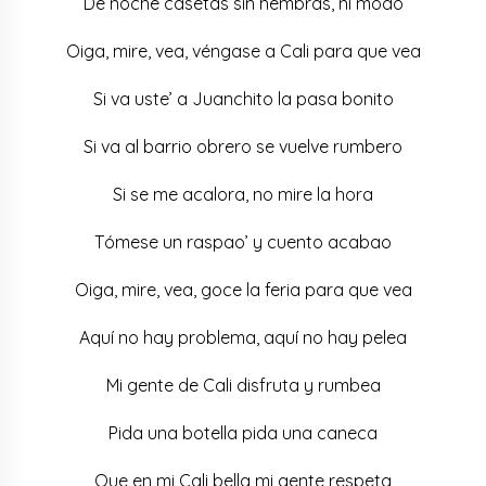
De noche casetas sin hembras, ni modo
Oiga, mire, vea, véngase a Cali para que vea
Si va uste’ a Juanchito la pasa bonito
Si va al barrio obrero se vuelve rumbero
Si se me acalora, no mire la hora
Tómese un raspao’ y cuento acabao
Oiga, mire, vea, goce la feria para que vea
Aquí no hay problema, aquí no hay pelea
Mi gente de Cali disfruta y rumbea
Pida una botella pida una caneca
Que en mi Cali bella mi gente respeta