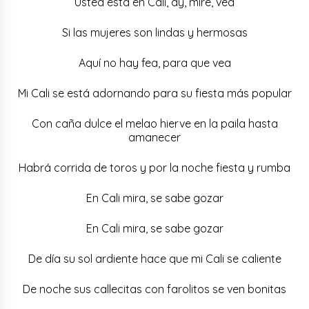
Usted está en Cali, ay, mire, vea
Si las mujeres son lindas y hermosas
Aquí no hay fea, para que vea
Mi Cali se está adornando para su fiesta más popular
Con caña dulce el melao hierve en la paila hasta
amanecer
Habrá corrida de toros y por la noche fiesta y rumba
En Cali mira, se sabe gozar
En Cali mira, se sabe gozar
De día su sol ardiente hace que mi Cali se caliente
De noche sus callecitas con farolitos se ven bonitas