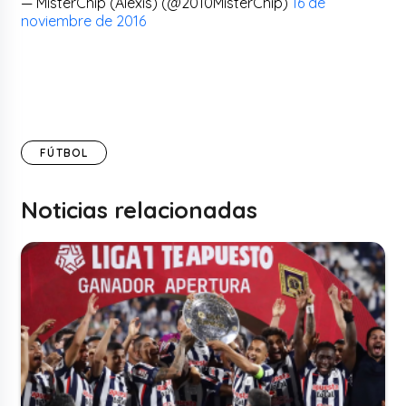
— MisterChip (Alexis) (@2010MisterChip)
16 de
noviembre de 2016
FÚTBOL
Noticias relacionadas