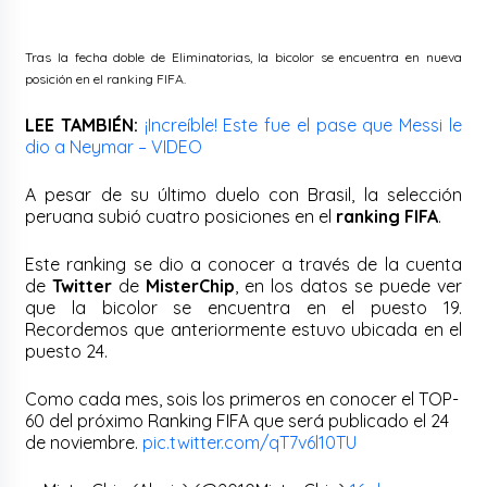
Tras la fecha doble de Eliminatorias, la bicolor se encuentra en nueva
posición en el ranking FIFA.
LEE TAMBIÉN:
¡Increíble! Este fue el pase que Messi le
dio a Neymar – VIDEO
A pesar de su último duelo con Brasil, la selección
peruana subió cuatro posiciones en el
ranking FIFA
.
Este ranking se dio a conocer a través de la cuenta
de
Twitter
de
MisterChip
, en los datos se puede ver
que la bicolor se encuentra en el puesto 19.
Recordemos que anteriormente estuvo ubicada en el
puesto 24.
Como cada mes, sois los primeros en conocer el TOP-
60 del próximo Ranking FIFA que será publicado el 24
de noviembre.
pic.twitter.com/qT7v6l10TU