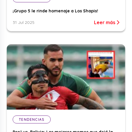
¡Grupo 5 le rinde homenaje a Los Shapis!
Leer más
31 Jul 2025
TENDENCIAS
Perú vs. Bolivia: Los mejores memes que dejó la