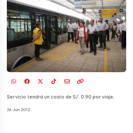
Servicio tendrá un costo de S/. 0.90 por viaje.
26 Jun 2012