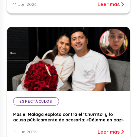
Leer más
11 Jun 2026
ESPECTÁCULOS
Masiel Málaga explota contra el ‘Churrito’ y lo
acusa públicamente de acosarla: «Déjame en paz»
Leer más
11 Jun 2026