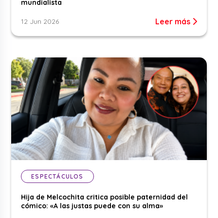
mundialista
Leer más
12 Jun 2026
ESPECTÁCULOS
Hija de Melcochita critica posible paternidad del
cómico: «A las justas puede con su alma»