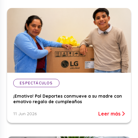
ESPECTÁCULOS
¡Emotivo! Pol Deportes conmueve a su madre con
emotivo regalo de cumpleaños
Leer más
11 Jun 2026