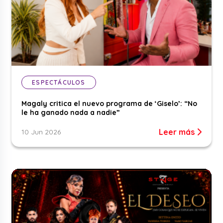
ESPECTÁCULOS
Magaly critica el nuevo programa de ‘Giselo’: “No
le ha ganado nada a nadie”
Leer más
10 Jun 2026