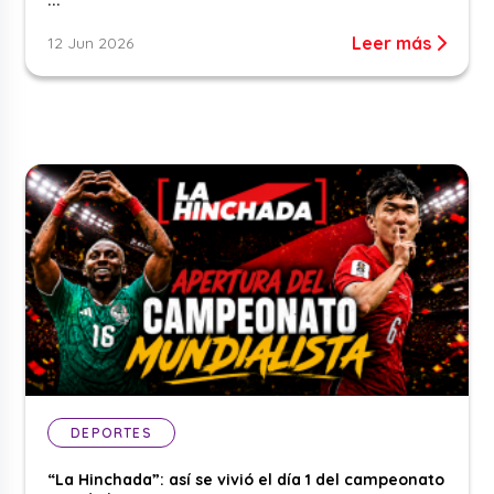
...
Leer más
12 Jun 2026
DEPORTES
“La Hinchada”: así se vivió el día 1 del campeonato