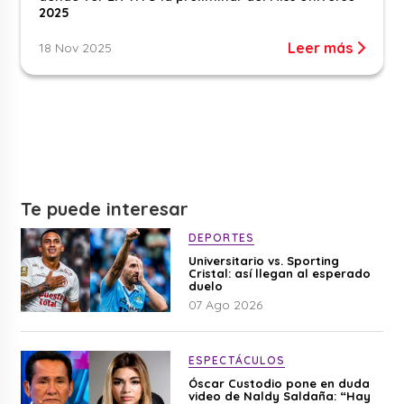
2025
Leer más
18 Nov 2025
Te puede interesar
DEPORTES
Universitario vs. Sporting
Cristal: así llegan al esperado
duelo
07 Ago 2026
ESPECTÁCULOS
Óscar Custodio pone en duda
video de Naldy Saldaña: “Hay