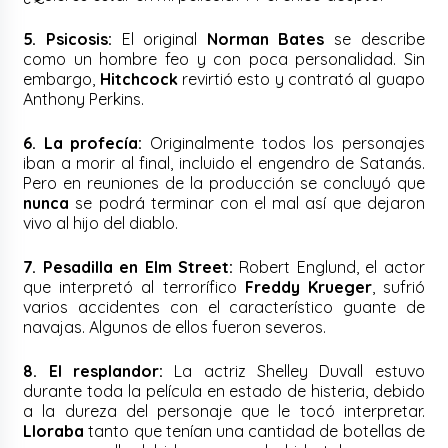
5. Psicosis:
El original
Norman Bates
se describe
como un hombre feo y con poca personalidad. Sin
embargo,
Hitchcock
revirtió esto y contrató al guapo
Anthony Perkins.
6. La profecía:
Originalmente todos los personajes
iban a morir al final, incluido el engendro de Satanás.
Pero en reuniones de la producción se concluyó que
nunca
se podrá terminar con el mal así que dejaron
vivo al hijo del diablo.
7. Pesadilla en Elm Street:
Robert Englund, el actor
que interpretó al terrorífico
Freddy Krueger
, sufrió
varios accidentes con el característico guante de
navajas. Algunos de ellos fueron severos.
8. El resplandor:
La actriz Shelley Duvall estuvo
durante toda la película en estado de histeria, debido
a la dureza del personaje que le tocó interpretar.
Lloraba
tanto que tenían una cantidad de botellas de