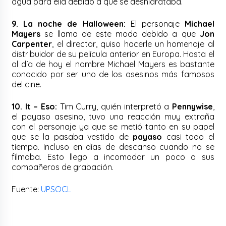
agua para ella debido a que se deshidrataba.
9. La noche de Halloween:
El personaje
Michael
Mayers
se llama de este modo debido a que
Jon
Carpenter
, el director, quiso hacerle un homenaje al
distribuidor de su película anterior en Europa. Hasta el
al día de hoy el nombre Michael Mayers es bastante
conocido por ser uno de los asesinos más famosos
del cine.
10. It – Eso:
Tim Curry, quién interpretó a
Pennywise
,
el payaso asesino, tuvo una reacción muy extraña
con el personaje ya que se metió tanto en su papel
que se la pasaba vestido de
payaso
casi todo el
tiempo. Incluso en días de descanso cuando no se
filmaba. Esto llego a incomodar un poco a sus
compañeros de grabación.
Fuente:
UPSOCL