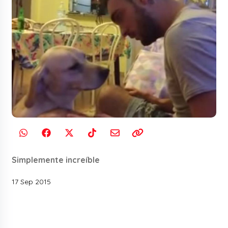
Simplemente increíble
17 Sep 2015