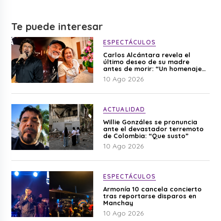
Te puede interesar
ESPECTÁCULOS
Carlos Alcántara revela el
último deseo de su madre
antes de morir: “Un homenaje
para mi mamá”
10 Ago 2026
ACTUALIDAD
Willie Gonzáles se pronuncia
ante el devastador terremoto
de Colombia: “Que susto”
10 Ago 2026
ESPECTÁCULOS
Armonía 10 cancela concierto
tras reportarse disparos en
Manchay
10 Ago 2026