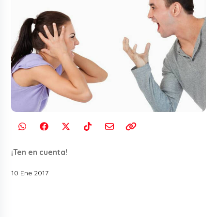
¡Ten en cuenta!
10 Ene 2017