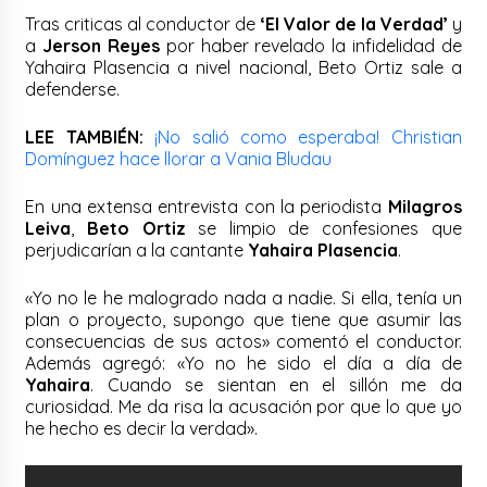
Tras criticas al conductor de
‘El Valor de la Verdad’
y
a
Jerson Reyes
por haber revelado la infidelidad de
Yahaira Plasencia a nivel nacional, Beto Ortiz sale a
defenderse.
LEE TAMBIÉN:
¡No salió como esperaba! Christian
Domínguez hace llorar a Vania Bludau
En una extensa entrevista con la periodista
Milagros
Leiva
,
Beto Ortiz
se limpio de confesiones que
perjudicarían a la cantante
Yahaira Plasencia
.
«Yo no le he malogrado nada a nadie. Si ella, tenía un
plan o proyecto, supongo que tiene que asumir las
consecuencias de sus actos» comentó el conductor.
Además agregó: «Yo no he sido el día a día de
Yahaira
. Cuando se sientan en el sillón me da
curiosidad. Me da risa la acusación por que lo que yo
he hecho es decir la verdad».