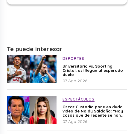
Te puede interesar
DEPORTES
Universitario vs. Sporting
Cristal: así llegan al esperado
duelo
07 Ago 2026
ESPECTÁCULOS
Óscar Custodio pone en duda
video de Naldy Saldaña: “Hay
cosas que de repente se han
editado”
07 Ago 2026