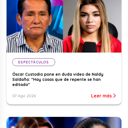
ESPECTÁCULOS
Óscar Custodio pone en duda video de Naldy
Saldaña: “Hay cosas que de repente se han
editado”
Leer más
07 Ago 2026