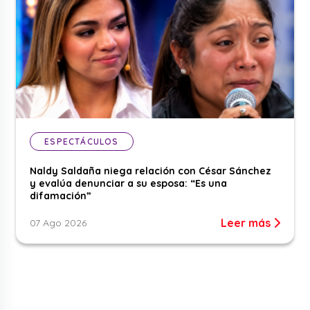
ESPECTÁCULOS
Naldy Saldaña niega relación con César Sánchez
y evalúa denunciar a su esposa: “Es una
difamación”
Leer más
07 Ago 2026