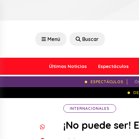
Menú
Buscar
Últimas Noticias
Espectáculos
ESPECTÁCULOS
Ós
DE
INTERNACIONALES
¡No puede ser! E