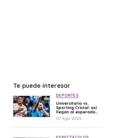
Te puede interesar
DEPORTES
Universitario vs.
Sporting Cristal: así
llegan al esperado
duelo
07 Ago 2026
ESPECTÁCULOS