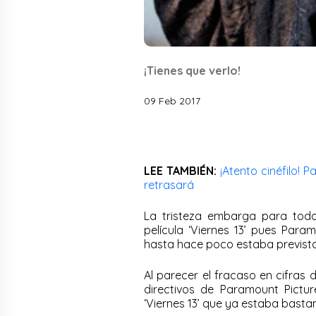
¡Tienes que verlo!
09 Feb 2017
LEE TAMBIÉN:
¡Atento cinéfilo! P
retrasará
La tristeza embarga para todo
película ‘Viernes 13’ pues Par
hasta hace poco estaba prevista
Al parecer el fracaso en cifras d
directivos de Paramount Pictu
‘Viernes 13’ que ya estaba bast