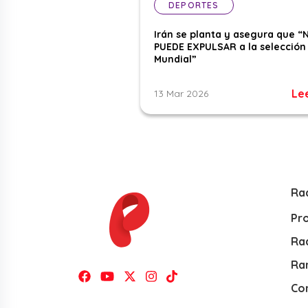
DEPORTES
Irán se planta y asegura que “
PUEDE EXPULSAR a la selección 
Mundial”
Le
13 Mar 2026
Ra
Pr
Rad
Ra
Co