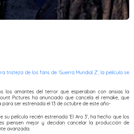
ara tristeza de los fans de ‘Guerra Mundial Z’, la película se
s los amantes del terror que esperaban con ansias la
amount Pictures ha anunciado que cancela el remake, que
 para ser estrenada el 13 de octubre de este año-
e su película recién estrenada ‘El Aro 3’, ha hecho que los
res piensen mejor y decidan cancelar la producción de
ante avanzada.