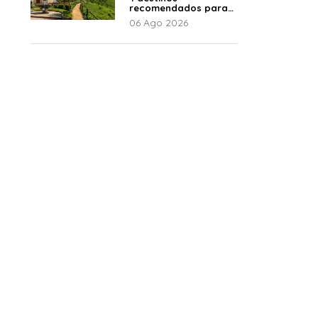
recomendados para
disfrutar el descanso
06 Ago 2026