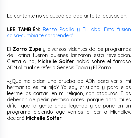
La cantante no se quedó callada ante tal acusación.
LEE TAMBIÉN:
Renzo Padilla y El Lobo: Esta fusión
salsa-cumbia te sorprenderá
El
Zorro Zupe
y diversos videntes de los programas
de Latina fueron quienes lanzaron esta revelación.
Cierta o no,
Michelle Soifer
habló sobre el famoso
ADN al cual se refería Génesis Tapia y El Zorro.
«¿Que me pidan una prueba de ADN para ver si mi
hermanito es mi hijo? Yo soy cristiano y para ellos
leerme las cartas, en mi religión, son ataduras. Ellos
deberían de pedir permiso antes, porque para mí es
difícil que la gente anda leyendo y se pone en un
programa diciendo oye vamos a leer a Michelle»,
declaró
Michelle Soifer
.