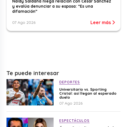
Naldy Saldaña niega relación con César Sánchez
y evalúa denunciar a su esposa: “Es una
difamación”
Leer más
07 Ago 2026
Te puede interesar
DEPORTES
Universitario vs. Sporting
Cristal: así llegan al esperado
duelo
07 Ago 2026
ESPECTÁCULOS