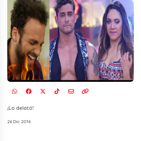
¡Lo delató!
26 Dic 2016