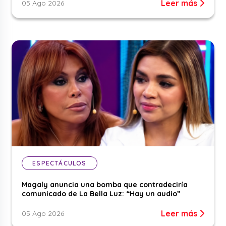
Leer más
05 Ago 2026
ESPECTÁCULOS
Magaly anuncia una bomba que contradeciría
comunicado de La Bella Luz: “Hay un audio”
Leer más
05 Ago 2026