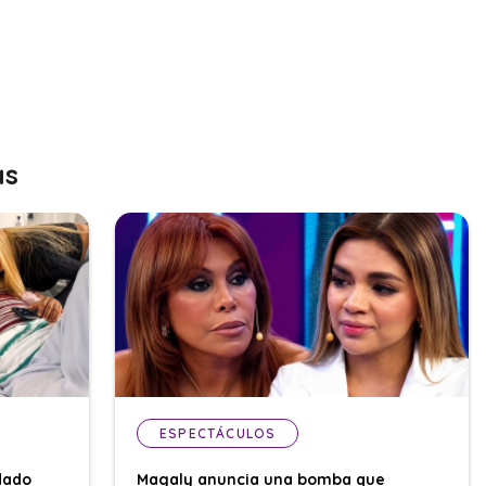
as
ESPECTÁCULOS
dado
Magaly anuncia una bomba que