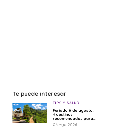
Te puede interesar
TIPS Y SALUD
Feriado 6 de agosto:
4 destinos
recomendados para
disfrutar el descanso
06 Ago 2026