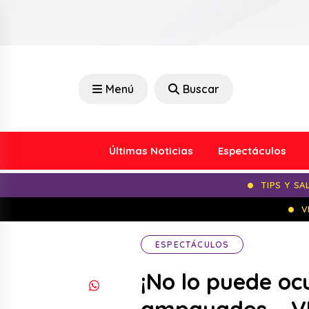
Menú
Buscar
Últimas Noticias
Espectáculos
TIPS Y SA
V
ESPECTÁCULOS
¡No lo puede oc