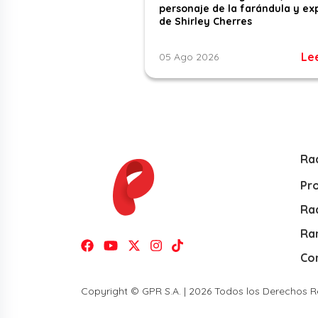
personaje de la farándula y ex
de Shirley Cherres
Le
05 Ago 2026
Ra
Pr
Rad
Ra
Co
Copyright © GPR S.A. | 2026 Todos los Derechos 