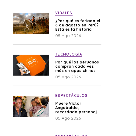
VIRALES
¿Por qué es feriado el
6 de agosto en Perú?
Esta es la historia
05 Ago 2026
TECNOLOGÍA
Por qué los peruanos
compran cada vez
más en apps chinas
05 Ago 2026
ESPECTÁCULOS
Muere Víctor
Angobaldo,
recordado personaje
de la farándula y
05 Ago 2026
expareja de Shirley
Cherres