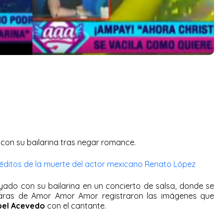
con su bailarina tras negar romance.
néditos de la muerte del actor mexicano Renato López
do con su bailarina en un concierto de salsa, donde se
cámaras de Amor Amor Amor registraron las imágenes que
bel Acevedo
con el cantante.