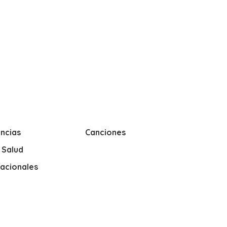
ncias
Canciones
y Salud
nacionales