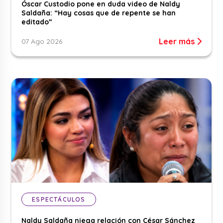
Óscar Custodio pone en duda video de Naldy
Saldaña: “Hay cosas que de repente se han
editado”
Leer más
07 Ago 2026
ESPECTÁCULOS
Naldy Saldaña niega relación con César Sánchez