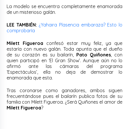
La modelo se encuentra completamente enamorada
de un misterioso galán.
LEE TAMBIÉN:
¿Yahaira Plasencia embaraza? Esto lo
comprobaría
Milett Figueroa
confesó estar muy feliz, ya que
estaría con nuevo galán. Toda apunta que el dueño
de su corazón es su bailarín,
Pato Quiñones
, con
quien participó en ‘El Gran Show’. Aunque aún no lo
afirmó ante las cámaras del programa
‘Espectáculos’, ella no deja de demostrar lo
enamorada que esta.
Tras coronarse como ganadores, ambos siguen
frecuentándose pues el bailarín publica fotos de su
familia con Milett Figueroa. ¿Será Quiñones el amor de
Milett Figueroa
?