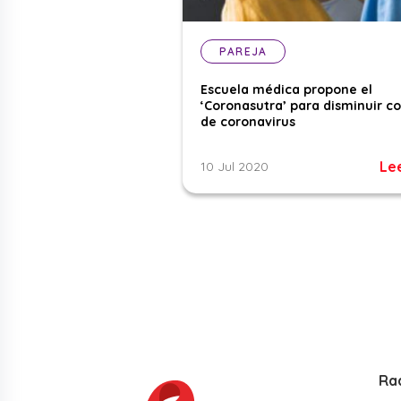
PAREJA
Escuela médica propone el
‘Coronasutra’ para disminuir c
de coronavirus
Le
10 Jul 2020
Ra