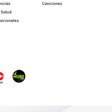
ncias
Canciones
y Salud
nacionales