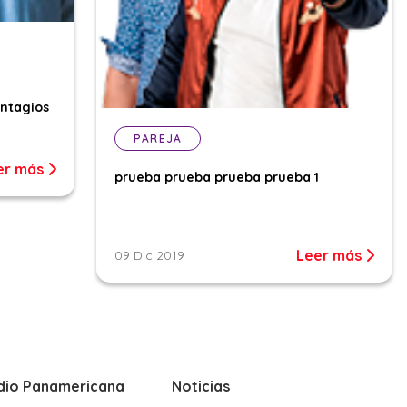
ontagios
PAREJA
er más
prueba prueba prueba prueba 1
Leer más
09 Dic 2019
dio Panamericana
Noticias