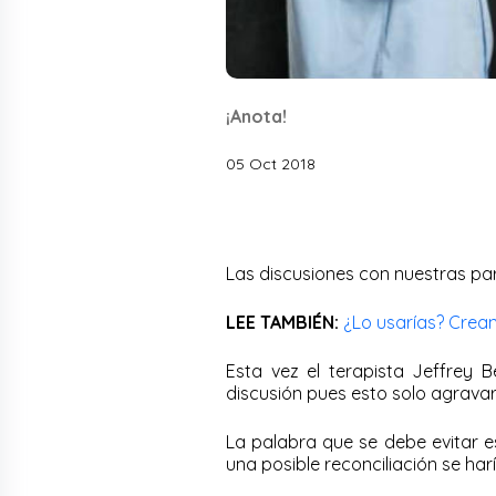
¡Anota!
05 Oct 2018
Las discusiones con nuestras par
LEE TAMBIÉN:
¿Lo usarías? Crean
Esta vez el terapista Jeffrey B
discusión pues esto solo agravar
La palabra que se debe evitar e
una posible reconciliación se har