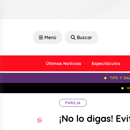
Menú
Buscar
Últimas Noticias
Espectáculos
TIPS Y SA
V
PAREJA
¡No lo digas! Ev