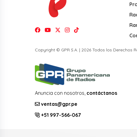
Pr
Rad
Ra
Co
Copyright © GPR S.A. | 2026 Todos los Derechos 
Anuncia con nosotros,
contáctanos
ventas@gpr.pe
+51 997-566-067