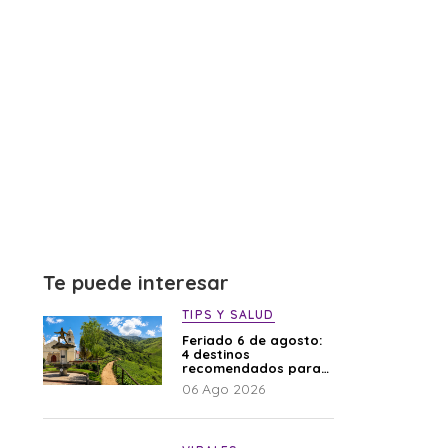
Te puede interesar
TIPS Y SALUD
Feriado 6 de agosto:
4 destinos
recomendados para
disfrutar el descanso
06 Ago 2026