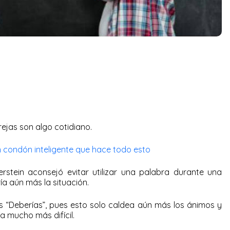
ejas son algo cotidiano.
 condón inteligente que hace todo esto
erstein aconsejó evitar utilizar una palabra durante una
ía aún más la situación.
s “Deberías”, pues esto solo caldea aún más los ánimos y
ía mucho más difícil.