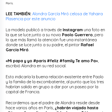
París.
LEE TAMBIÉN:
Alondra García Miró celosa de Yahaira
Plasencia por este anuncio
La modelo publicó a través de
Instagram
una foto en
la que se luce junto a su novio
Paolo Guerrero
, pero
lo que más llamó la atención fue una instantánea
donde se luce junto a su padre, el pintor
Rafael
García Miró
.
«Mi papa y yo #paris #feliz #family Te amo Pa»
,
escribió Alondra en su red social.
Esto indicaría la buena relación existente entre Paolo
y la familia de la excombatiente, al punto que los tres
habrían salido en grupo a dar por un paseo por la
capital de Francia.
Recordemos que el padre de Alondra reside desde
hace varios años en París,
¿habrán viajado hasta