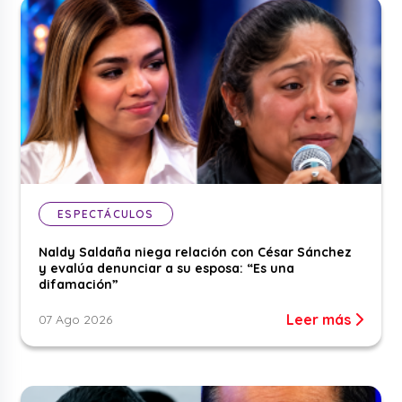
ESPECTÁCULOS
Naldy Saldaña niega relación con César Sánchez
y evalúa denunciar a su esposa: “Es una
difamación”
Leer más
07 Ago 2026