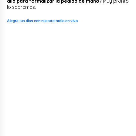
allá para formalizar la pedida de mano?
Muy pronto
lo sabremos.
Alegra tus días con nuestra radio en vivo