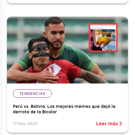
TENDENCIAS
Perú vs. Bolivia: Los mejores memes que dejó la
derrota de la Bicolor
Leer más
17 Nov 2023