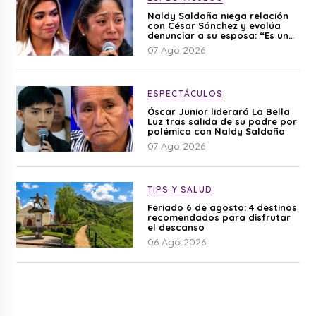
Naldy Saldaña niega relación
con César Sánchez y evalúa
denunciar a su esposa: “Es una
difamación”
07 Ago 2026
ESPECTÁCULOS
Óscar Junior liderará La Bella
Luz tras salida de su padre por
polémica con Naldy Saldaña
07 Ago 2026
TIPS Y SALUD
Feriado 6 de agosto: 4 destinos
recomendados para disfrutar
el descanso
06 Ago 2026