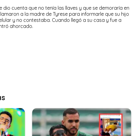
e dio cuenta que no tenía las llaves y que se demoraría en
 llamaron a la madre de Tyrese para informarle que su hijo
celular y no contestaba. Cuando llegó a su casa y fue a
ontró ahorcado.
as