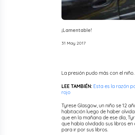
¡Lamentable!
31 May 2017
La presión pudo más con el niño.
LEE TAMBIÉN:
Esta es la razón 
rojo
Tyrese Glasgow, un niño se 12 a
habitación luego de haber olvida
que en la mañana de ese día, Tyre
que había olvidado sus libros en
para ir por sus libros.