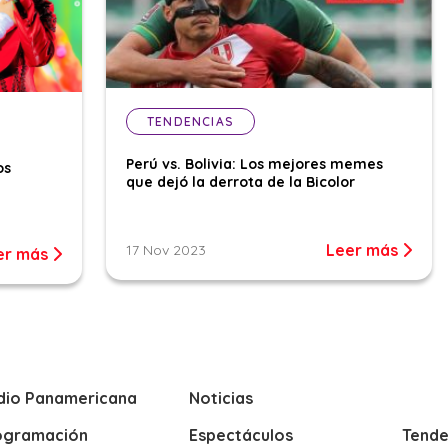
TENDENCIAS
Perú vs. Bolivia: Los mejores memes
os
que dejó la derrota de la Bicolor
Leer más
17 Nov 2023
er más
dio Panamericana
Noticias
ogramación
Espectáculos
Tende