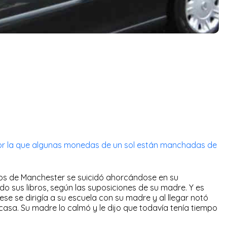
por la que algunas monedas de un sol están manchadas de
ños de Manchester se suicidó ahorcándose en su
do sus libros, según las suposiciones de su madre. Y es
se se dirigía a su escuela con su madre y al llegar notó
 casa. Su madre lo calmó y le dijo que todavía tenía tiempo