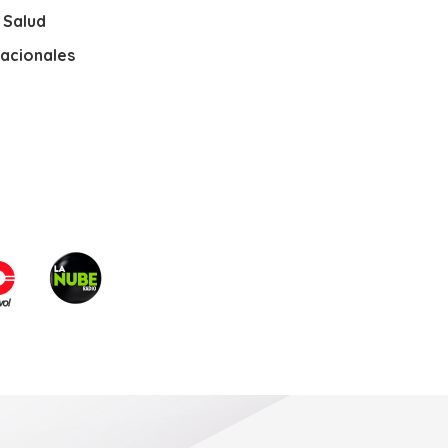
y Salud
nacionales