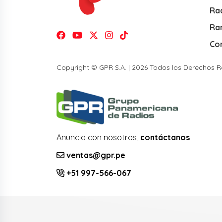
Rad
Ra
Co
Copyright © GPR S.A. | 2026 Todos los Derechos 
Anuncia con nosotros,
contáctanos
ventas@gpr.pe
+51 997-566-067