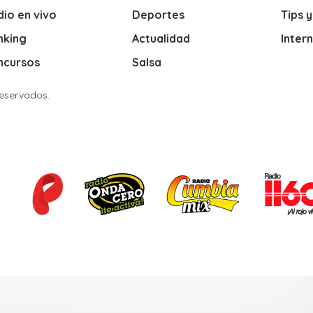
io en vivo
Deportes
Tips 
nking
Actualidad
Inter
ncursos
Salsa
Reservados.