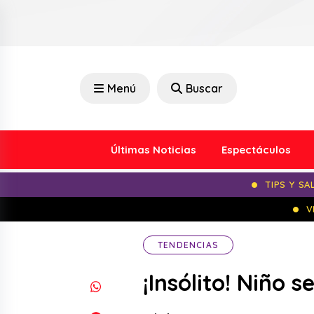
Menú
Buscar
Últimas Noticias
Espectáculos
TIPS Y SA
V
TENDENCIAS
¡Insólito! Niño 