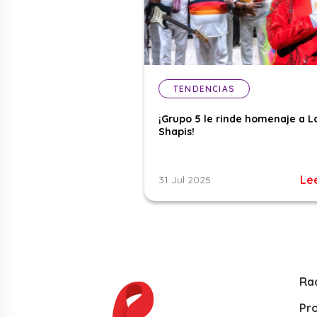
TENDENCIAS
¡Grupo 5 le rinde homenaje a L
Shapis!
Le
31 Jul 2025
Ra
Pr