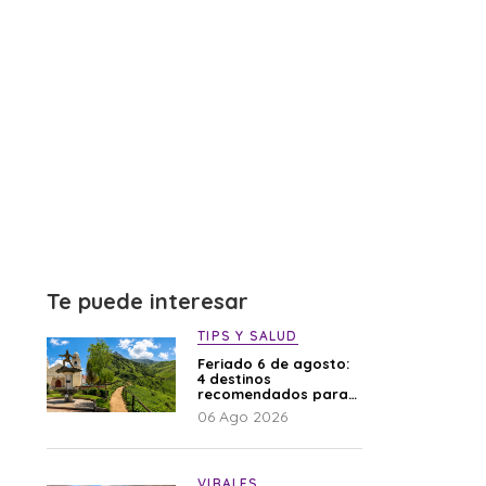
Te puede interesar
TIPS Y SALUD
Feriado 6 de agosto:
4 destinos
recomendados para
disfrutar el descanso
06 Ago 2026
VIRALES