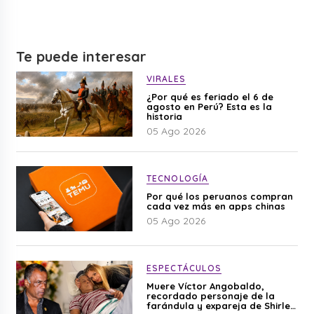
Te puede interesar
VIRALES
¿Por qué es feriado el 6 de
agosto en Perú? Esta es la
historia
05 Ago 2026
TECNOLOGÍA
Por qué los peruanos compran
cada vez más en apps chinas
05 Ago 2026
ESPECTÁCULOS
Muere Víctor Angobaldo,
recordado personaje de la
farándula y expareja de Shirley