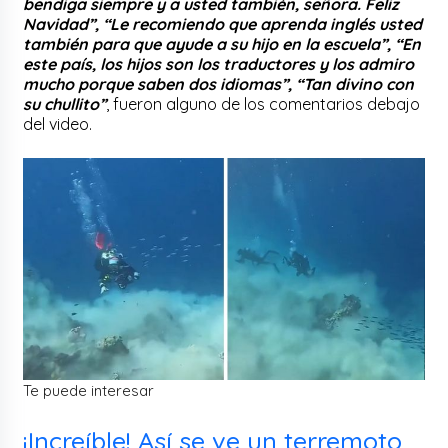
bendiga siempre y a usted también, señora. Feliz
Navidad”, “Le recomiendo que aprenda inglés usted
también para que ayude a su hijo en la escuela”, “En
este país, los hijos son los traductores y los admiro
mucho porque saben dos idiomas”, “Tan divino con
su chullito”
, fueron alguno de los comentarios debajo
del video.
Te puede interesar
¡Increíble! Así se ve un terremoto