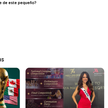
re de este pequeño?
as