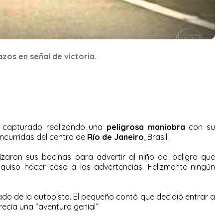
zos en señal de victoria.
 capturado realizando una
peligrosa maniobra
con su
oncurridas del centro de
Río de Janeiro
, Brasil.
izaron sus bocinas para advertir al niño del peligro que
 quiso hacer caso a las advertencias. Felizmente ningún
rado de la autopista. El pequeño contó que decidió entrar a
arecía una “aventura genial”