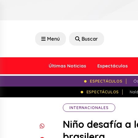
Menú
Buscar
Últimas Noticias
Espectáculos
ESPECTÁCULOS
Ós
ESPECTÁCULOS
Nald
INTERNACIONALES
Niño desafía a l
brasilera