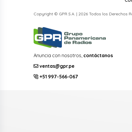
Co
Copyright © GPR S.A. | 2026 Todos los Derechos 
Anuncia con nosotros,
contáctanos
ventas@gpr.pe
+51 997-566-067