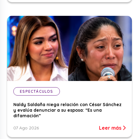
ESPECTÁCULOS
Naldy Saldaña niega relación con César Sánchez
y evalúa denunciar a su esposa: “Es una
difamación”
Leer más
07 Ago 2026