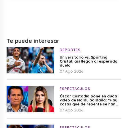
Te puede interesar
DEPORTES
Universitario vs. Sporting
Cristal: así llegan al esperado
duelo
07 Ago 2026
ESPECTÁCULOS
Óscar Custodio pone en duda
video de Naldy Saldaña: “Hay
cosas que de repente se han
editado”
07 Ago 2026
ESPECTÁCULOS