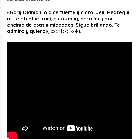
«Gary Oldman lo dice fuerte y claro. Jely Reátegui,
mi teletubbie iraní, estás muy, pero muy por
encima de esas nimiedades. Sigue brillando. Te
admiro y quiero»
, escribió Ísola.