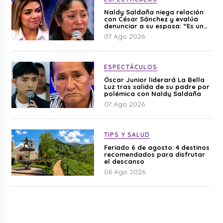
Naldy Saldaña niega relación
con César Sánchez y evalúa
denunciar a su esposa: “Es una
difamación”
07 Ago 2026
ESPECTÁCULOS
Óscar Junior liderará La Bella
Luz tras salida de su padre por
polémica con Naldy Saldaña
07 Ago 2026
TIPS Y SALUD
Feriado 6 de agosto: 4 destinos
recomendados para disfrutar
el descanso
06 Ago 2026