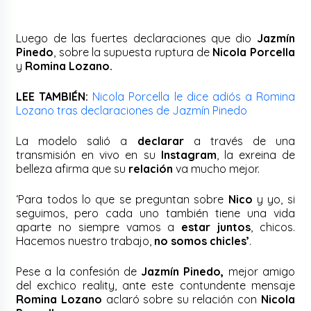
Luego de las fuertes declaraciones que dio
Jazmín
Pinedo
, sobre la supuesta ruptura de
Nicola Porcella
y
Romina Lozano.
LEE TAMBIÉN:
Nicola Porcella le dice adiós a Romina
Lozano tras declaraciones de Jazmín Pinedo
La modelo salió a
declarar
a través de una
transmisión en vivo en su
Instagram
, la exreina de
belleza afirma que su
relación
va mucho mejor.
‘Para todos lo que se preguntan sobre
Nico
y yo, si
seguimos, pero cada uno también tiene una vida
aparte no siempre vamos a
estar juntos
, chicos.
Hacemos nuestro trabajo,
no somos chicles’
.
Pese a la confesión de
Jazmín Pinedo,
mejor amigo
del exchico reality, ante este contundente mensaje
Romina Lozano
aclaró sobre su relación con
Nicola