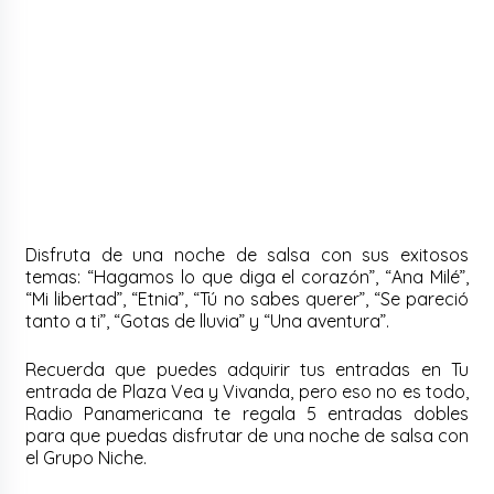
Disfruta de una noche de salsa con sus exitosos
temas: “Hagamos lo que diga el corazón”, “Ana Milé”,
“Mi libertad”, “Etnia”, “Tú no sabes querer”, “Se pareció
tanto a ti”, “Gotas de lluvia” y “Una aventura”.
Recuerda que puedes adquirir tus entradas en Tu
entrada de Plaza Vea y Vivanda, pero eso no es todo,
Radio Panamericana te regala 5 entradas dobles
para que puedas disfrutar de una noche de salsa con
el Grupo Niche.