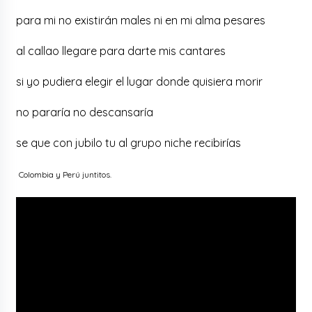
para mi no existirán males ni en mi alma pesares
al callao llegare para darte mis cantares
si yo pudiera elegir el lugar donde quisiera morir
no pararía no descansaría
se que con jubilo tu al grupo niche recibirías
Colombia y Perú juntitos.