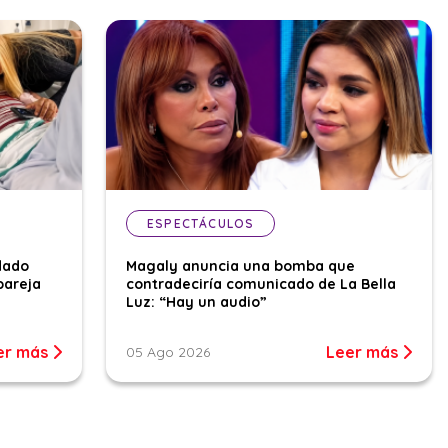
ESPECTÁCULOS
dado
Magaly anuncia una bomba que
pareja
contradeciría comunicado de La Bella
Luz: “Hay un audio”
er más
Leer más
05 Ago 2026