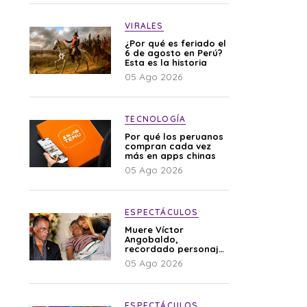
VIRALES
¿Por qué es feriado el
6 de agosto en Perú?
Esta es la historia
05 Ago 2026
TECNOLOGÍA
Por qué los peruanos
compran cada vez
más en apps chinas
05 Ago 2026
ESPECTÁCULOS
Muere Víctor
Angobaldo,
recordado personaje
de la farándula y
05 Ago 2026
expareja de Shirley
Cherres
ESPECTÁCULOS