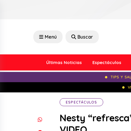
Menú
Buscar
Últimas Noticias
Espectáculos
TIPS Y SA
V
ESPECTÁCULOS
Nesty “refresca”
VIDEO