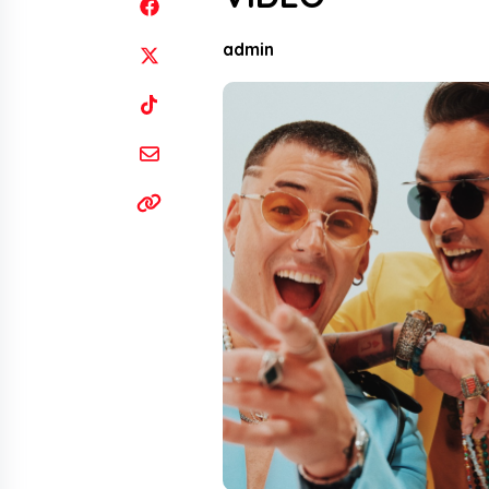
admin