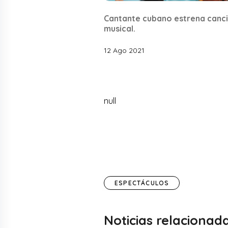
Cantante cubano estrena canció
musical.
12 Ago 2021
null
ESPECTÁCULOS
Noticias relacionad