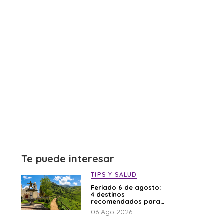
Te puede interesar
TIPS Y SALUD
Feriado 6 de agosto:
4 destinos
recomendados para
disfrutar el descanso
06 Ago 2026