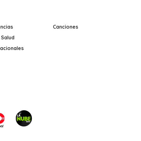
ncias
Canciones
y Salud
nacionales