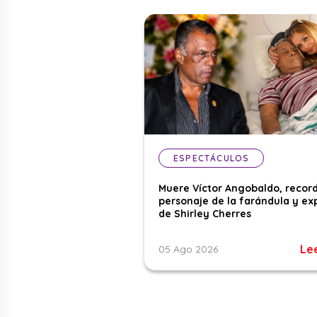
ESPECTÁCULOS
Muere Víctor Angobaldo, recor
personaje de la farándula y ex
de Shirley Cherres
Le
05 Ago 2026