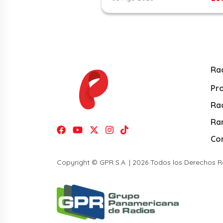
Ra
Pr
Rad
Ra
Co
Copyright © GPR S.A. | 2026 Todos los Derechos 