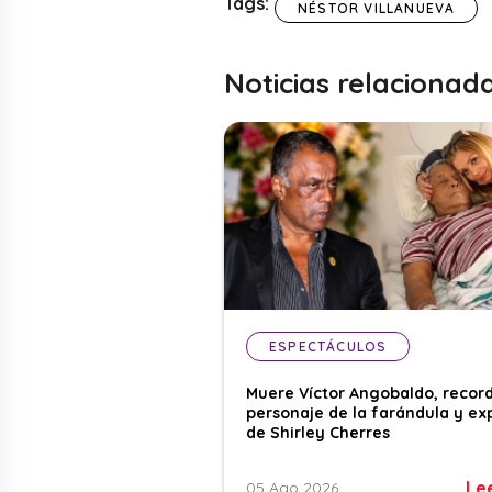
Tags:
NÉSTOR VILLANUEVA
Noticias relacionad
ESPECTÁCULOS
Muere Víctor Angobaldo, recor
personaje de la farándula y ex
de Shirley Cherres
Le
05 Ago 2026