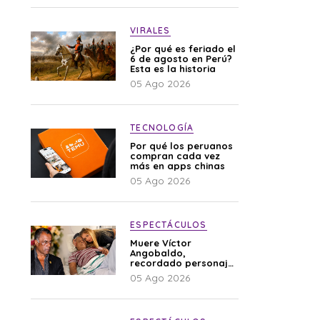
VIRALES
¿Por qué es feriado el
6 de agosto en Perú?
Esta es la historia
05 Ago 2026
TECNOLOGÍA
Por qué los peruanos
compran cada vez
más en apps chinas
05 Ago 2026
ESPECTÁCULOS
Muere Víctor
Angobaldo,
recordado personaje
de la farándula y
05 Ago 2026
expareja de Shirley
Cherres