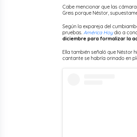
Cabe mencionar que las cámaras
Greis porque Néstor, supuestame
Según la expareja del cumbiambe
pruebas.
América Hoy
dio a con
diciembre para formalizar la a
Ella también señaló que Néstor h
cantante se habría orinado en pl