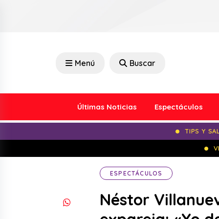
Menú
Buscar
Últimas Noticias
Espectáculos
TIPS Y SA
V
ESPECTÁCULOS
Néstor Villanue