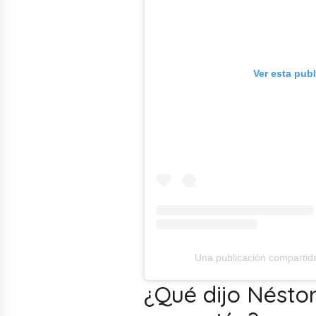
Ver esta pub
Una publicación compartid
¿Qué dijo Néstor