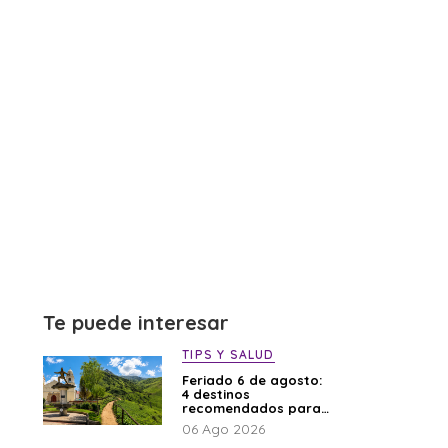
Te puede interesar
TIPS Y SALUD
Feriado 6 de agosto:
4 destinos
recomendados para
disfrutar el descanso
06 Ago 2026