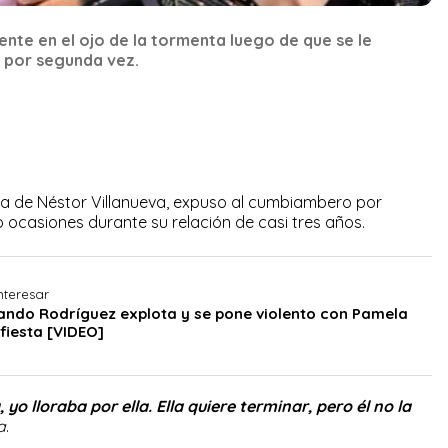
nte en el ojo de la tormenta luego de que se le
r por segunda vez.
a de Néstor Villanueva, expuso al cumbiambero por
o ocasiones durante su relación de casi tres años.
nteresar
nando Rodríguez explota y se pone violento con Pamela
fiesta [VIDEO]
yo lloraba por ella. Ella quiere terminar, pero él no la
a
.