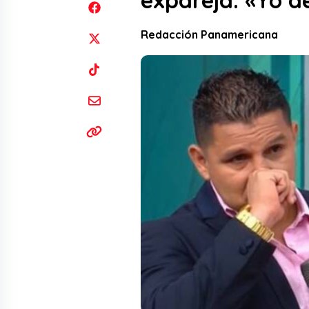
expareja: «Yo d
Redacción Panamericana