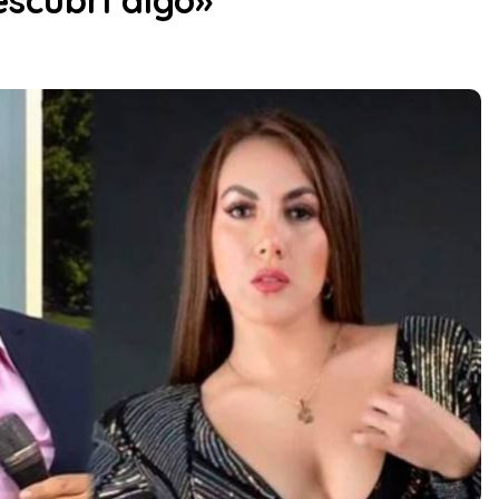
escubrí algo»