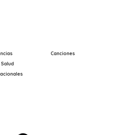
ncias
Canciones
y Salud
nacionales