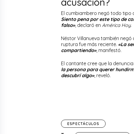
acusación?
El cumbiambero negó todo tipo 
Siento pena por este tipo de co
falso»
, declaró en
América Hoy
.
Néstor Villanueva también negó 
ruptura fue más reciente.
«La se
compartiendo»
, manifestó.
El cantante cree que la denunci
la persona para querer hundirme
descubrí algo»
, reveló.
ESPECTÁCULOS