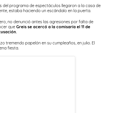
 del programa de espectáculos llegaron a la casa de
nte, estaba haciendo un escándalo en la puerta.
ro, no denunció antes las agresiones por falta de
ocer que
Greis se acercó a la comisaría el 11 de
cusación.
izo tremendo papelón en su cumpleaños, en julio. El
ena fiesta.