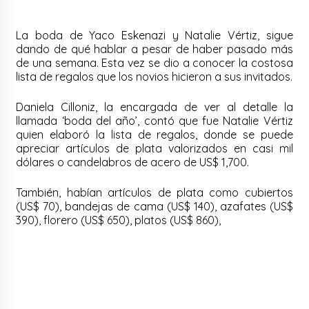
La boda de Yaco Eskenazi y Natalie Vértiz, sigue
dando de qué hablar a pesar de haber pasado más
de una semana. Esta vez se dio a conocer la costosa
lista de regalos que los novios hicieron a sus invitados.
Daniela Cilloniz, la encargada de ver al detalle la
llamada ‘boda del año’, contó que fue Natalie Vértiz
quien elaboró la lista de regalos, donde se puede
apreciar artículos de plata valorizados en casi mil
dólares o candelabros de acero de US$ 1,700.
También, habían artículos de plata como cubiertos
(US$ 70), bandejas de cama (US$ 140), azafates (US$
390), florero (US$ 650), platos (US$ 860),