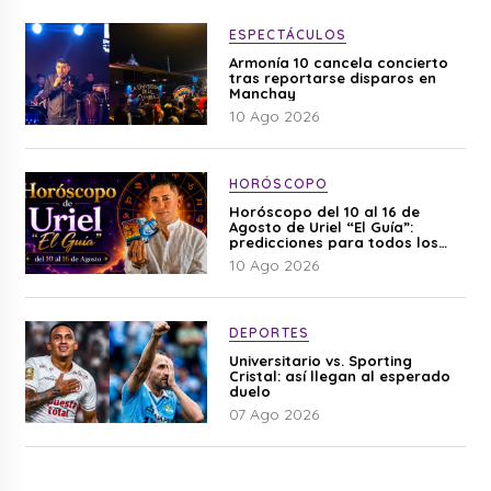
ESPECTÁCULOS
Armonía 10 cancela concierto
tras reportarse disparos en
Manchay
10 Ago 2026
HORÓSCOPO
Horóscopo del 10 al 16 de
Agosto de Uriel “El Guía”:
predicciones para todos los
signos del zodiaco aquí
10 Ago 2026
DEPORTES
Universitario vs. Sporting
Cristal: así llegan al esperado
duelo
07 Ago 2026