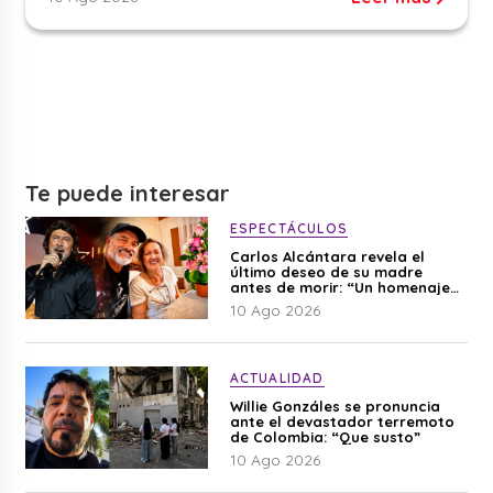
Te puede interesar
ESPECTÁCULOS
Carlos Alcántara revela el
último deseo de su madre
antes de morir: “Un homenaje
para mi mamá”
10 Ago 2026
ACTUALIDAD
Willie Gonzáles se pronuncia
ante el devastador terremoto
de Colombia: “Que susto”
10 Ago 2026