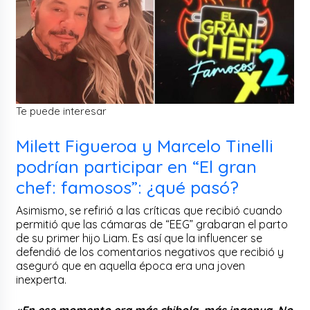
Te puede interesar
Milett Figueroa y Marcelo Tinelli
podrían participar en “El gran
chef: famosos”: ¿qué pasó?
Asimismo, se refirió a las críticas que recibió cuando
permitió que las cámaras de “EEG” grabaran el parto
de su primer hijo Liam. Es así que la influencer se
defendió de los comentarios negativos que recibió y
aseguró que en aquella época era una joven
inexperta.
«En ese momento era más chibola, más ingenua. No