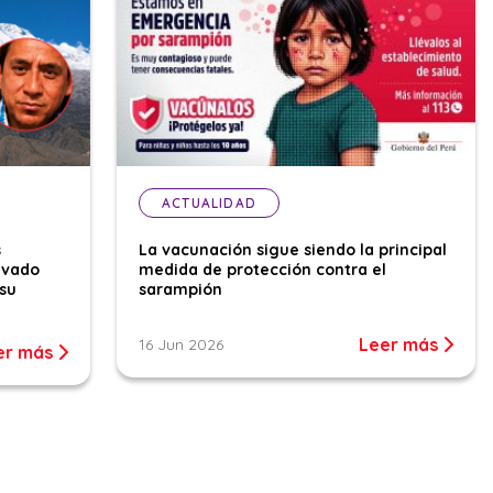
ACTUALIDAD
s
La vacunación sigue siendo la principal
evado
medida de protección contra el
su
sarampión
Leer más
16 Jun 2026
er más