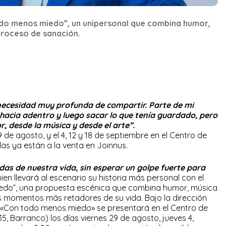
odo menos miedo”, un unipersonal que combina humor,
proceso de sanación.
necesidad muy profunda de compartir. Parte de mi
hacia adentro y luego sacar lo que tenía guardado, pero
r, desde la música y desde el arte”.
9 de agosto, y el 4, 12 y 18 de septiembre en el Centro de
as ya están a la venta en Joinnus.
as de nuestra vida, sin esperar un golpe fuerte para
uien llevará al escenario su historia más personal con el
edo”, una propuesta escénica que combina humor, música
 momentos más retadores de su vida. Bajo la dirección
 «Con todo menos miedo» se presentará en el Centro de
, Barranco) los días viernes 29 de agosto, jueves 4,