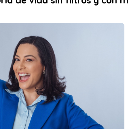
oria de vida sin filtros y con