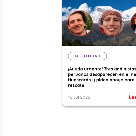
ACTUALIDAD
¡Ayuda urgente! Tres andinista
peruanos desaparecen en el n
Huascarán y piden apoyo para 
rescate
Le
16 Jul 2026