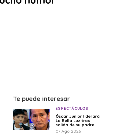
 mucho humor
Te puede interesar
ESPECTÁCULOS
Óscar Junior liderará
La Bella Luz tras
salida de su padre
por polémica con
07 Ago 2026
Naldy Saldaña