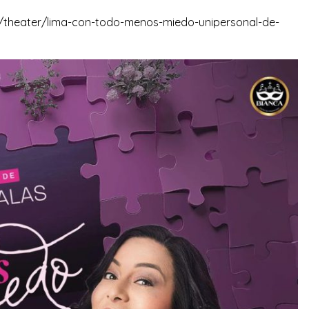
/theater/lima-con-todo-menos-miedo-unipersonal-de-