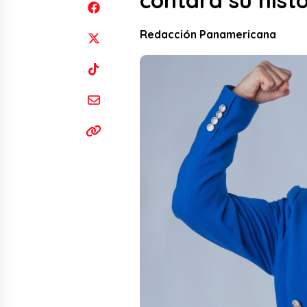
contará su hist
Redacción Panamericana