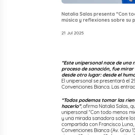
Natalia Salas presenta “Con t
música y reflexiones sobre su 
21 Jul 2025
“Este unipersonal nace de una 
proceso de sanación, fue mirar 
desde otro lugar: desde el humo
El unipersonal se presentará el 2
Convenciones Bianca. Las entrad
“Todos podemos tomar las riend
hacerlo”
, afirma Natalia Salas, q
unipersonal “Con todo menos mi
y una mirada sanadora sobre los
compartida con Francisco Luna,
Convenciones Bianca (Av. Grau 135