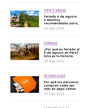
TIPS Y SALUD
Feriado 6 de agosto:
4 destinos
recomendados para
disfrutar el descanso
06 Ago 2026
VIRALES
¿Por qué es feriado el
6 de agosto en Perú?
Esta es la historia
05 Ago 2026
TECNOLOGÍA
Por qué los peruanos
compran cada vez
más en apps chinas
05 Ago 2026