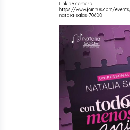
Link de compra
https://www.joinnus.com/events
natalia-salas-70600