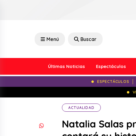
Menú
Buscar
Últimas Noticias
Espectáculos
ESPECTÁCULOS
V
ACTUALIDAD
Natalia Salas p