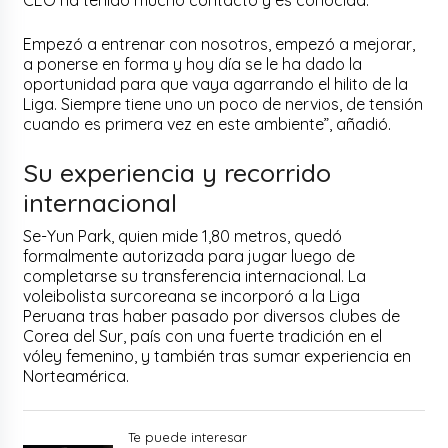
CEO ha tenido mucho contacto y es conocida.
Empezó a entrenar con nosotros, empezó a mejorar,
a ponerse en forma y hoy día se le ha dado la
oportunidad para que vaya agarrando el hilito de la
Liga. Siempre tiene uno un poco de nervios, de tensión
cuando es primera vez en este ambiente”, añadió.
Su experiencia y recorrido
internacional
Se-Yun Park, quien mide 1,80 metros, quedó
formalmente autorizada para jugar luego de
completarse su transferencia internacional. La
voleibolista surcoreana se incorporó a la Liga
Peruana tras haber pasado por diversos clubes de
Corea del Sur, país con una fuerte tradición en el
vóley femenino, y también tras sumar experiencia en
Norteamérica.
Te puede interesar