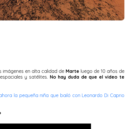
as imágenes en alta calidad de
Marte
luego de 10 años de
espaciales y satélites.
No hay duda de que el video te
ce ahora la pequeña niña que bailó con Leonardo Di Caprio
?