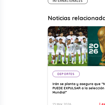
INTERNACIONALES
Noticias relacionad
DEPORTES
Irán se planta y asegura que “
PUEDE EXPULSAR a la selección 
Mundial”
Le
13 Mar 2026