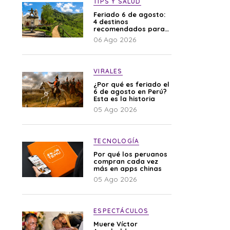
TIPS Y SALUD
Feriado 6 de agosto:
4 destinos
recomendados para
disfrutar el descanso
06 Ago 2026
VIRALES
¿Por qué es feriado el
6 de agosto en Perú?
Esta es la historia
05 Ago 2026
TECNOLOGÍA
Por qué los peruanos
compran cada vez
más en apps chinas
05 Ago 2026
ESPECTÁCULOS
Muere Víctor