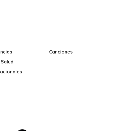
ncias
Canciones
y Salud
nacionales