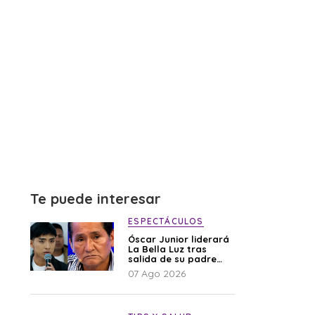
Te puede interesar
ESPECTÁCULOS
Óscar Junior liderará
La Bella Luz tras
salida de su padre
por polémica con
07 Ago 2026
Naldy Saldaña