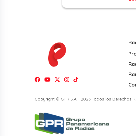
Ra
Pr
Rad
Ra
Co
Copyright © GPR S.A. | 2026 Todos los Derechos 