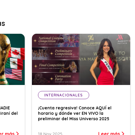
as
INTERNACIONALES
NADIE
¡Cuenta regresiva! Conoce AQUÍ el
iraní del
horario y dónde ver EN VIVO la
preliminar del Miss Universo 2025
er más
Leer más
18 Nov 2025