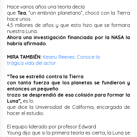
Hace varios años una teoría decía
que
Tea
, “un embrión planetario”, chocó con la Tierra
hace unos
4,5 millones de años y que esto hizo que se formara
nuestra Luna.
Ahora una investigación financiada por la NASA la
habría afirmado.
MIRA TAMBIÉN:
Keanu Reeves: Conoce la
trágica vida del actor
“Tea se estrelló contra la Tierra
con tanta fuerza que los planetas se fundieron y
entonces un pequeño
trozo se desprendió de esa colisión para formar la
Luna”,
es lo
que dice la Universidad de California, encargada de
hacer el estudio.
El equipo liderado por profesor Edward
Young dijo que si la primera teoría es cierta, la Luna se