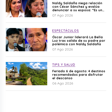
Naldy Saldaña niega relación
con César Sánchez y evalúa
denunciar a su esposa: “Es una
difamación”
07 Ago 2026
ESPECTÁCULOS
Óscar Junior liderará La Bella
Luz tras salida de su padre por
polémica con Naldy Saldaña
07 Ago 2026
TIPS Y SALUD
Feriado 6 de agosto: 4 destinos
recomendados para disfrutar
el descanso
06 Ago 2026