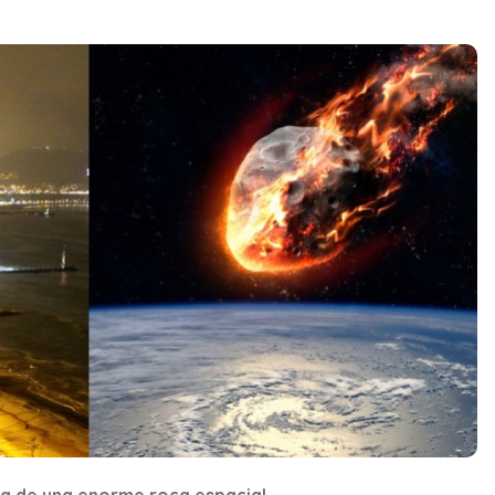
ia de una enorme roca espacial.