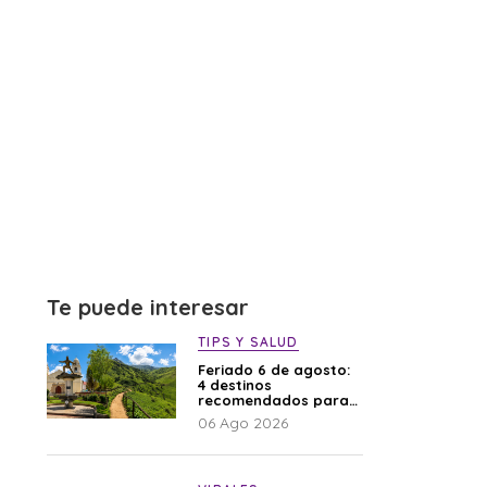
Te puede interesar
TIPS Y SALUD
Feriado 6 de agosto:
4 destinos
recomendados para
disfrutar el descanso
06 Ago 2026