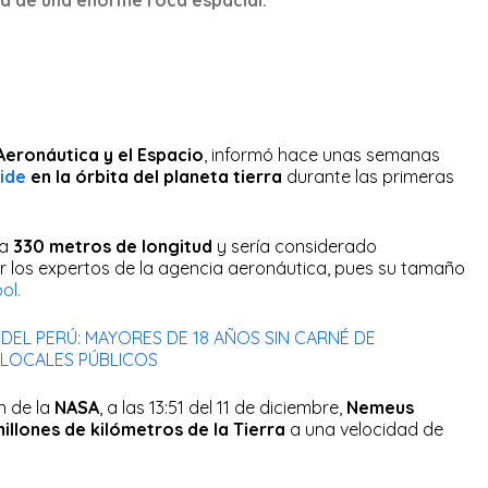
Aeronáutica y el Espacio
, informó hace unas semanas
ide
en la órbita del planeta tierra
durante las primeras
ía
330 metros de longitud
y sería considerado
 los expertos de la agencia aeronáutica, pues su tamaño
ol.
 DEL PERÚ: MAYORES DE 18 AÑOS SIN CARNÉ DE
 LOCALES PÚBLICOS
n de la
NASA
, a las 13:51 del 11 de diciembre,
Nemeus
illones de kilómetros de la Tierra
a una velocidad de