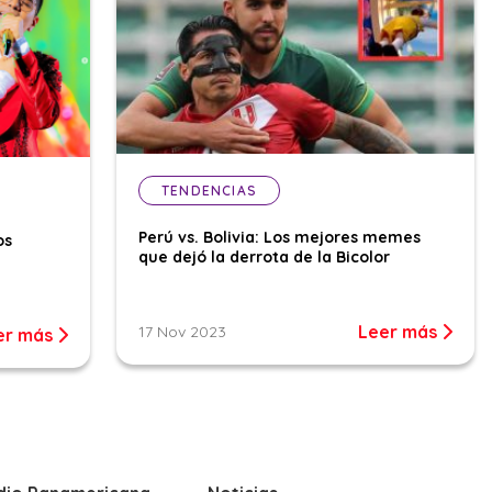
TENDENCIAS
Perú vs. Bolivia: Los mejores memes
os
que dejó la derrota de la Bicolor
Leer más
17 Nov 2023
er más