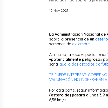
15 Nov 2021
La Administración Nacional de 
sobre la
presencia de un
astero
semanas de
diciembre.
Asimismo, la roca espacial tendr
«potencialmente peligroso»
por
sería
igual a dos estadios de fútb
TE PUEDE INTERESAR: GOBIERNO
VACUNACIÓN NO INGRESARÁN A
Por otra parte, según informació
(asteroide) pasará a unos 3,9 m
6,58 km/s.