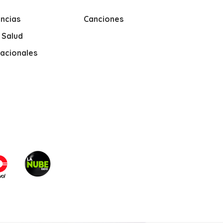
ncias
Canciones
y Salud
nacionales