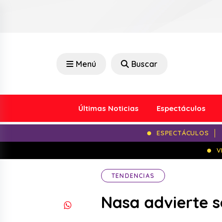
Menú
Buscar
Últimas Noticias
Espectáculos
ESPECTÁCULOS
V
TENDENCIAS
Nasa advierte s