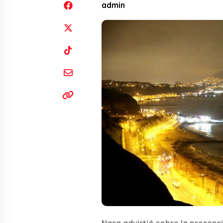
admin
Nasa advirtió sobre la presenc