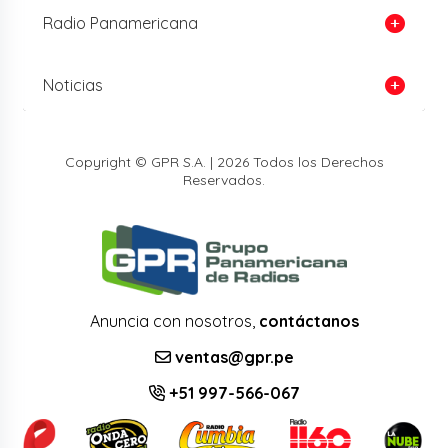
Radio Panamericana
Noticias
Copyright © GPR S.A. | 2026 Todos los Derechos
Reservados.
Anuncia con nosotros,
contáctanos
ventas@gpr.pe
+51 997-566-067