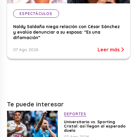
ESPECTÁCULOS
Naldy Saldaña niega relación con César Sánchez
y evalúa denunciar a su esposa: “Es una
difamación”
Leer más
07 Ago 2026
Te puede interesar
DEPORTES
Universitario vs. Sporting
Cristal: así llegan al esperado
duelo
07 Ago 2026