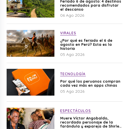
Feriado 6 de agosto: 4 destinos
recomendados para disfrutar
el descanso
06 Ago 2026
VIRALES
¿Por qué es feriado el 6 de
agosto en Perú? Esta es la
historia
05 Ago 2026
TECNOLOGÍA
Por qué los peruanos compran
cada vez más en apps chinas
05 Ago 2026
ESPECTÁCULOS
Muere Víctor Angobaldo,
recordado personaje de la
farándula y expareja de Shirley