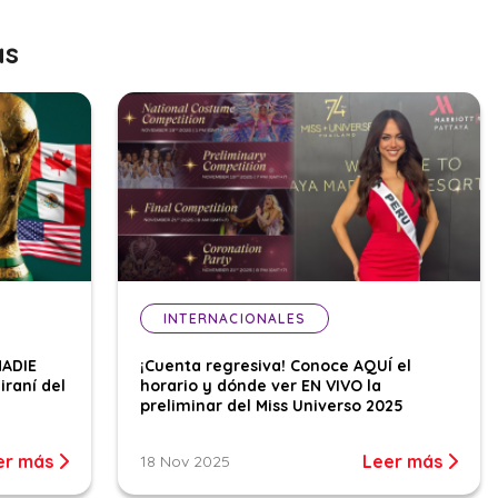
as
INTERNACIONALES
NADIE
¡Cuenta regresiva! Conoce AQUÍ el
iraní del
horario y dónde ver EN VIVO la
preliminar del Miss Universo 2025
er más
Leer más
18 Nov 2025