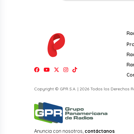
Ra
Pr
Rad
Ra
Co
Copyright © GPR S.A. | 2026 Todos los Derechos 
Anuncia con nosotros,
contáctanos