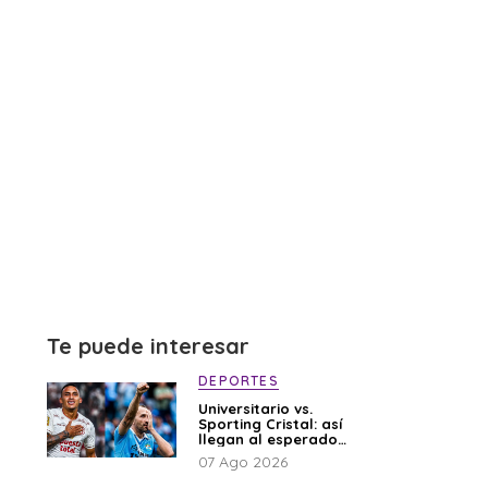
Te puede interesar
DEPORTES
Universitario vs.
Sporting Cristal: así
llegan al esperado
duelo
07 Ago 2026