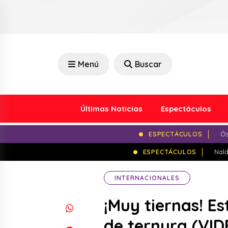
Menú
Buscar
Últimas Noticias
Espectáculos
ESPECTÁCULOS
Ós
ESPECTÁCULOS
Nald
INTERNACIONALES
¡Muy tiernas! E
de ternura (VID