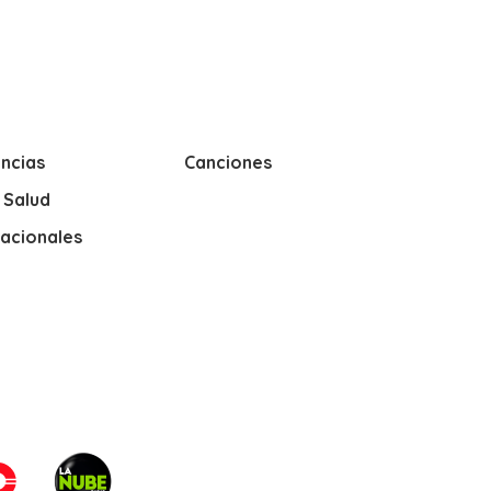
ncias
Canciones
y Salud
nacionales