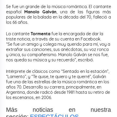
Se fue un grande de la música romántica. El cantante
español
Manolo Galván
, una de las figuras más
populares de la balada en la década del 70, falleció a
los 66 años.
La cantante
Tormenta
fue la encargada de dar la
triste noticia, a través de su cuenta en Facebook.
“Se fue un amigo y colega muy querido para mí, voy a
extrañar sus canciones, sus anécdotas, su voz ronca
y única, su compañerismo. Manolo Galván se nos fue,
nos queda su música y su recuerdo”, escribió.
Intérprete de clásicos como “Sentado en la estación”,
“Lamento”, y “Te quise, te quiero y te querré”, Galván
fue una de las estrellas de la música romántica en los
años 70. Desarrollo su carrera, principalmente, en
Argentina, donde radicó desde 1981 hasta su retiro de
los escenarios, en 2006.
Más noticias en nuestra
sección:
ESPECTÁCULOS