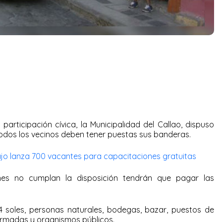
articipación cívica, la Municipalidad del Callao, dispuso
odos los vecinos deben tener puestas sus banderas.
ajo lanza 700 vacantes para capacitaciones gratuitas
enes no cumplan la disposición tendrán que pagar las
4 soles, personas naturales, bodegas, bazar, puestos de
Armadas y organismos públicos.