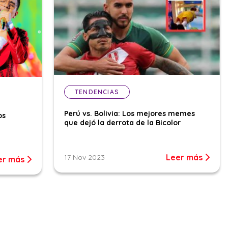
TENDENCIAS
Perú vs. Bolivia: Los mejores memes
os
que dejó la derrota de la Bicolor
Leer más
17 Nov 2023
er más