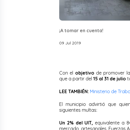
¡A tomar en cuenta!
09 Jul 2019
Con el
objetivo
de promover la p
que a partir del
15 al 31 de julio
t
LEE TAMBIÉN:
Ministerio de Trab
El municipio advirtió que qui
siguientes multas:
Un 2% del UIT,
equivalente a 8
mercado, artesanales, Fuerzas 