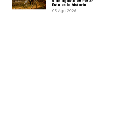
6 de agosto en Perú?
Esta es la historia
05 Ago 2026