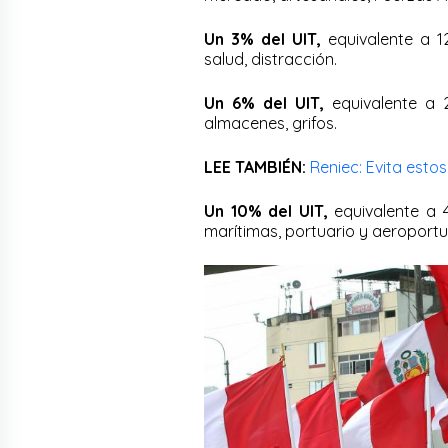
Un 3% del UIT,
equivalente a 12
salud, distracción.
Un 6% del UIT,
equivalente a 2
almacenes, grifos.
LEE TAMBIÉN:
Reniec: Evita esto
Un 10% del UIT,
equivalente a 4
marítimas, portuario y aeroportu