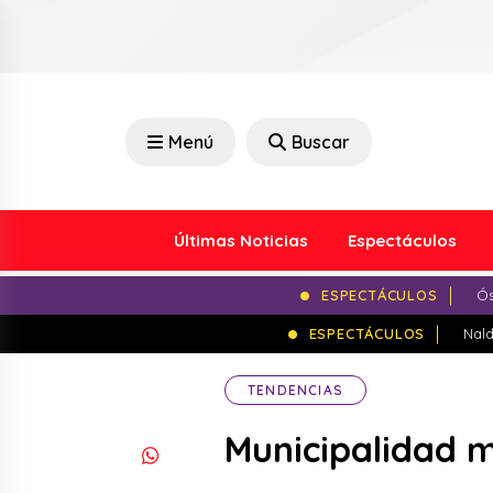
Menú
Buscar
Últimas Noticias
Espectáculos
ESPECTÁCULOS
Ós
ESPECTÁCULOS
Nald
TENDENCIAS
Municipalidad m