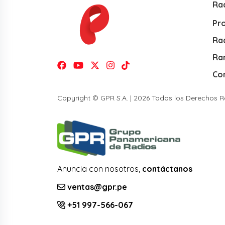
Ra
Pr
Rad
Ra
Co
Copyright © GPR S.A. | 2026 Todos los Derechos 
Anuncia con nosotros,
contáctanos
ventas@gpr.pe
+51 997-566-067