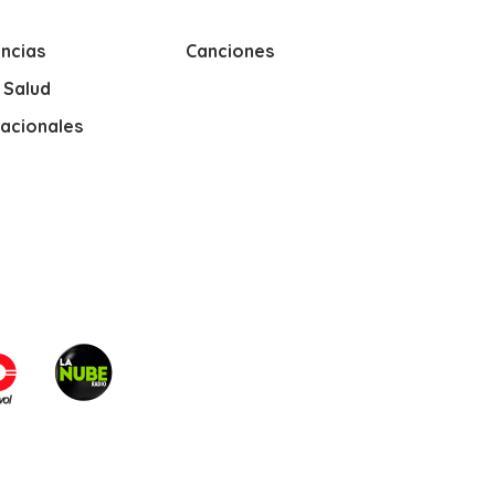
ncias
Canciones
y Salud
nacionales