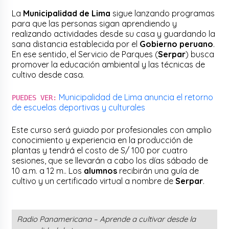
La
Municipalidad de Lima
sigue lanzando programas
para que las personas sigan aprendiendo y
realizando actividades desde su casa y guardando la
sana distancia establecida por el
Gobierno peruano
.
En ese sentido, el Servicio de Parques (
Serpar
) busca
promover la educación ambiental y las técnicas de
cultivo desde casa.
Municipalidad de Lima anuncia el retorno
PUEDES VER:
de escuelas deportivas y culturales
Este curso será guiado por profesionales con amplio
conocimiento y experiencia en la producción de
plantas y tendrá el costo de S/ 100 por cuatro
sesiones, que se llevarán a cabo los días sábado de
10 a.m. a 12 m.. Los
alumnos
recibirán una guía de
cultivo y un certificado virtual a nombre de
Serpar
.
Radio Panamericana – Aprende a cultivar desde la