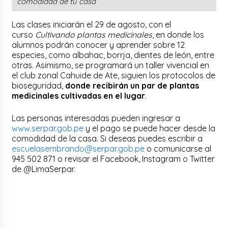
comodidad de tu casa
Las clases iniciarán el 29 de agosto, con el
curso
Cultivando plantas medicinales
, en donde los
alumnos podrán conocer y aprender sobre 12
especies, como albahac, borrja, dientes de león, entre
otras. Asimismo, se programará un taller vivencial en
el club zonal Cahuide de Ate, siguien los protocolos de
bioseguridad,
donde recibirán un par de plantas
medicinales cultivadas en el lugar
.
Las personas interesadas pueden ingresar a
www.serpar.gob.pe
y el pago se puede hacer desde la
comodidad de la casa. Si deseas puedes escribir a
escuelasembrando@serpar.gob.pe
o comunicarse al
945 502 871 o revisar el Facebook, Instagram o Twitter
de @LimaSerpar.