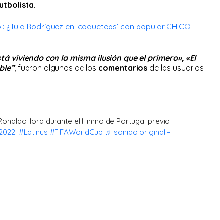
utbolista.
!: ¿Tula Rodríguez en ‘coqueteos’ con popular CHICO
stá viviendo con la misma ilusión que el primero», «El
ble”
, fueron algunos de los
comentarios
de los usuarios
 Ronaldo llora durante el Himno de Portugal previo
2022
.
#Latinus
#FIFAWorldCup
♬ sonido original –