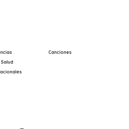
ncias
Canciones
y Salud
nacionales