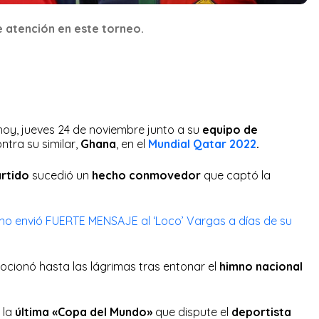
de atención en este torneo.
hoy, jueves 24 de noviembre junto a su
equipo de
ntra su similar,
Ghana
, en el
Mundial Qatar 2022
.
rtido
sucedió un
hecho conmovedor
que captó la
no envió FUERTE MENSAJE al ‘Loco’ Vargas a días de su
ocionó hasta las lágrimas tras entonar el
himno nacional
 la
última «Copa del Mundo»
que dispute el
deportista