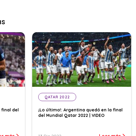
as
QATAR 2022
 final del
¡Lo último!: Argentina quedó en la final
del Mundial Qatar 2022 | VIDEO
er más
Leer más
13 Dic 2022