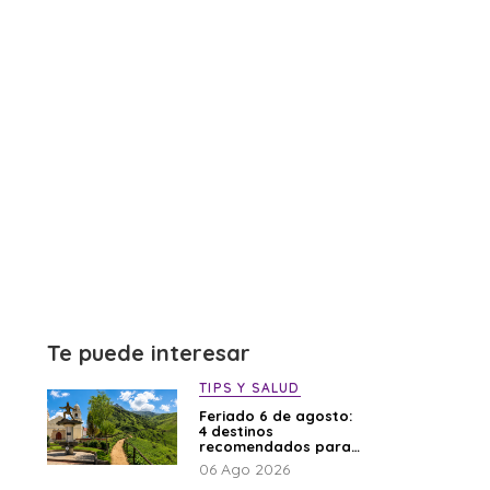
Te puede interesar
TIPS Y SALUD
Feriado 6 de agosto:
4 destinos
recomendados para
disfrutar el descanso
06 Ago 2026