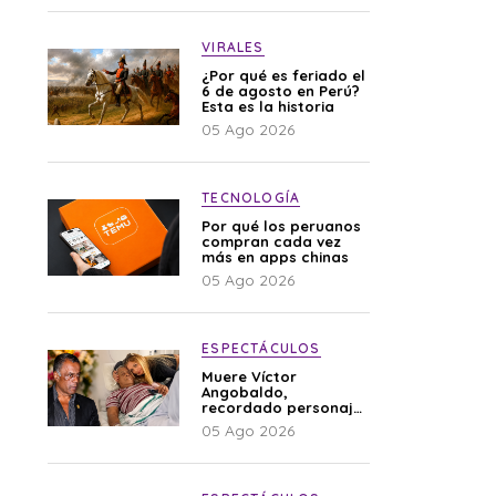
VIRALES
¿Por qué es feriado el
6 de agosto en Perú?
Esta es la historia
05 Ago 2026
TECNOLOGÍA
Por qué los peruanos
compran cada vez
más en apps chinas
05 Ago 2026
ESPECTÁCULOS
Muere Víctor
Angobaldo,
recordado personaje
de la farándula y
05 Ago 2026
expareja de Shirley
Cherres