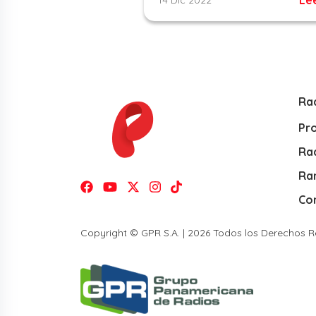
Ra
Pr
Rad
Ra
Co
Copyright © GPR S.A. | 2026 Todos los Derechos 