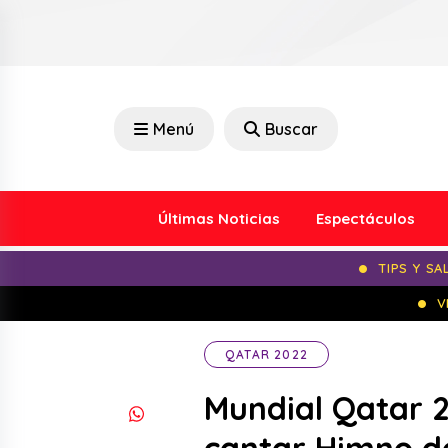
Menú
Buscar
Últimas Noticias
Espectáculos
TIPS Y SA
V
QATAR 2022
Mundial Qatar 2