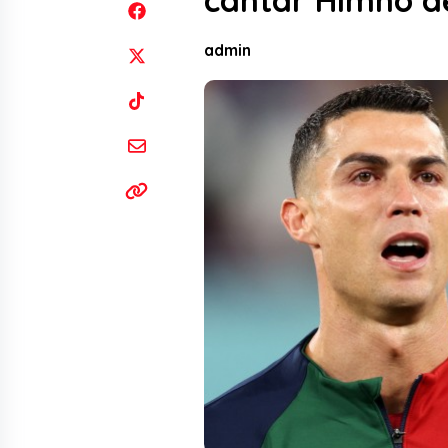
cantar Himno de
admin