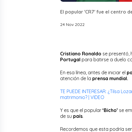
El popular 'CR7' fue el centro 
24 Nov 2022
Cristiano Ronaldo
se presentó, 
Portugal
para batirse a duelo co
En esa línea, antes de iniciar el
pa
atención de la
prensa mundial.
TE PUEDE INTERESAR: ¿Tilsa Loza
matrimonio? | VIDEO
Y es que el popular
‘Bicho’
se em
de su
país
.
Recordemos que esta podría ser