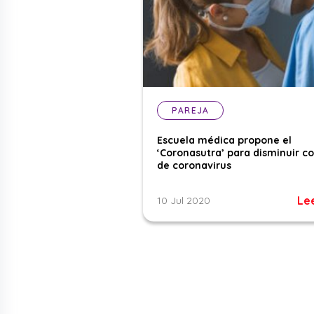
PAREJA
Escuela médica propone el
‘Coronasutra’ para disminuir c
de coronavirus
Le
10 Jul 2020