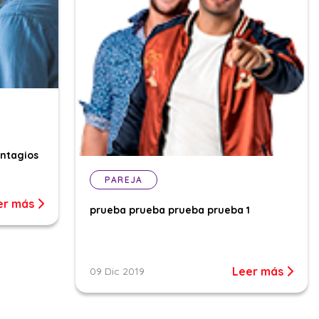
ontagios
PAREJA
er más
prueba prueba prueba prueba 1
Leer más
09 Dic 2019