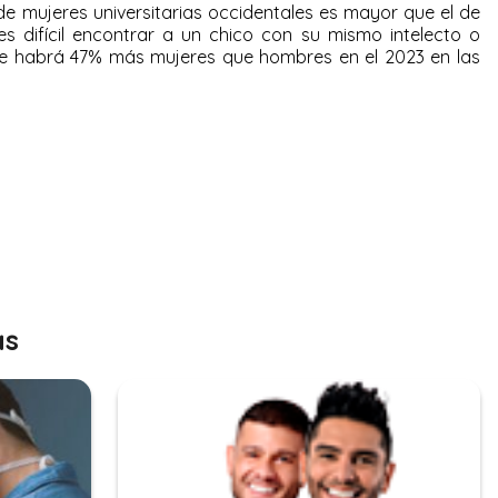
de mujeres universitarias occidentales es mayor que el de
es difícil encontrar a un chico con su mismo intelecto o
ue habrá 47% más mujeres que hombres en el 2023 en las
as