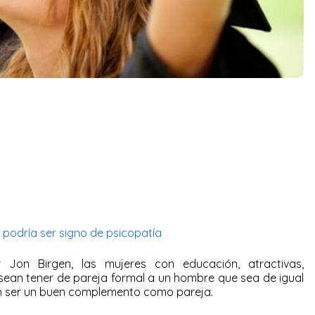
 podría ser signo de psicopatía
r Jon Birgen, las mujeres con educación, atractivas,
sean tener de pareja formal a un hombre que sea de igual
n ser un buen complemento como pareja.