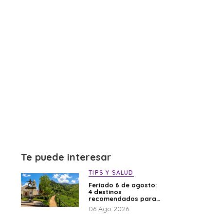
Te puede interesar
TIPS Y SALUD
Feriado 6 de agosto:
4 destinos
recomendados para
disfrutar el descanso
06 Ago 2026