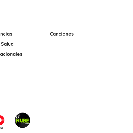
ncias
Canciones
y Salud
nacionales