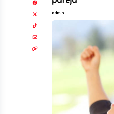
pareja
admin