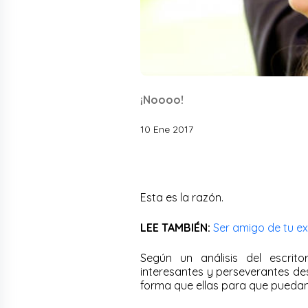
¡Noooo!
10 Ene 2017
Esta es la razón.
LEE TAMBIÉN:
Ser amigo de tu ex
Según un análisis del escrito
interesantes y perseverantes de
forma que ellas para que pueda