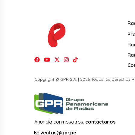
Ra
Pr
Rad
Ra
Co
Copyright © GPR S.A. | 2026 Todos los Derechos 
Anuncia con nosotros,
contáctanos
ventas@gpr.pe