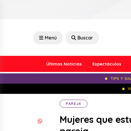
Menú
Buscar
Últimas Noticias
Espectáculos
TIPS Y SA
V
PAREJA
Mujeres que estu