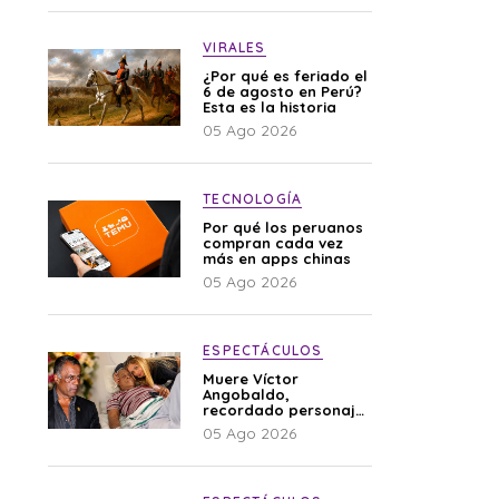
VIRALES
¿Por qué es feriado el
6 de agosto en Perú?
Esta es la historia
05 Ago 2026
TECNOLOGÍA
Por qué los peruanos
compran cada vez
más en apps chinas
05 Ago 2026
ESPECTÁCULOS
Muere Víctor
Angobaldo,
recordado personaje
de la farándula y
05 Ago 2026
expareja de Shirley
Cherres