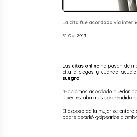
La cita fue acordada vía intern
31 Oct 2013
Las
citas online
no pasan de mod
cita a ciegas y cuando acudió
suegro
.
“Habíamos acordado quedar p
quien estaba más sorprendido, si e
El esposo de la mujer se enteró 
padre decidió golpearlos a ambos