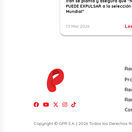
Irán se planta y asegura que “
PUEDE EXPULSAR a la selección 
Mundial”
Le
13 Mar 2026
Ra
Pr
Rad
Ra
Co
Copyright © GPR S.A. | 2026 Todos los Derechos 