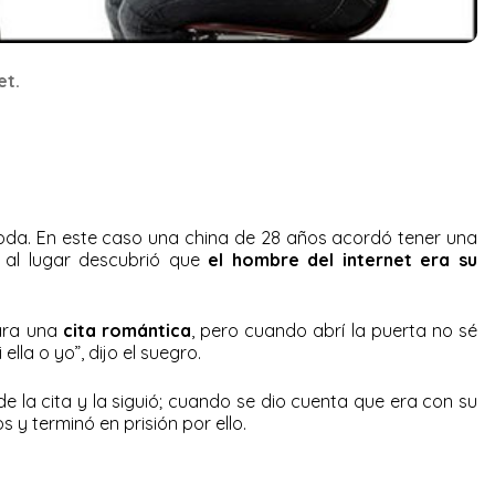
et.
a. En este caso una china de 28 años acordó tener una
 al lugar descubrió que
el hombre del internet era su
ara una
cita romántica
, pero cuando abrí la puerta no sé
lla o yo”, dijo el suegro.
de la cita y la siguió; cuando se dio cuenta que era con su
 y terminó en prisión por ello.