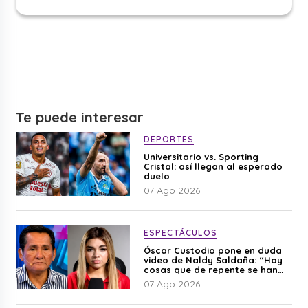
Te puede interesar
DEPORTES
Universitario vs. Sporting
Cristal: así llegan al esperado
duelo
07 Ago 2026
ESPECTÁCULOS
Óscar Custodio pone en duda
video de Naldy Saldaña: “Hay
cosas que de repente se han
editado”
07 Ago 2026