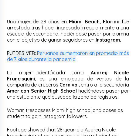
Una mujer de 28 años en
Miami Beach, Florida
fue
arrestada tras haber ingresado irregularmente a una
escuela de secundaria, haciéndose pasar por alumna
con el objetivo de ganar seguidores en
Instagram.
PUEDES VER:
Peruanos aumentaron en promedio más
de 7 kilos durante la pandemia
La mujer identificada como
Audrey Nicole
Francisquini
, es una empleada de ventas de la
compañía de cruceros
Carnival
, entro a la secundaria
American Senior High School
haciéndose pasar por
una estudiante que buscaba la zona de registros.
Woman trespasses Miami high school and poses as
student to gain Instagram followers.
Footage showed that 28-year-old Audrey Nicole
Francisquini not only dressed up like a student on