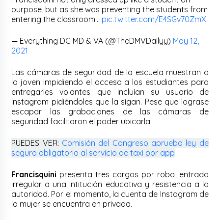
purpose, but as she was preventing the students from
entering the classroom…
pic.twitter.com/E4SGv70ZmX
— Everything DC MD & VA (@TheDMVDailyy)
May 12,
2021
Las cámaras de seguridad de la escuela muestran a
la joven impidiendo el acceso a los estudiantes para
entregarles volantes que incluían su usuario de
Instagram pidiéndoles que la sigan. Pese que lograse
escapar las grabaciones de las cámaras de
seguridad facilitaron el poder ubicarla.
PUEDES VER:
Comisión del Congreso aprueba ley de
seguro obligatorio al servicio de taxi por app
Francisquini
presenta tres cargos por robo, entrada
irregular a una intitución educativa y resistencia a la
autoridad. Por el momento, la cuenta de Instagram de
la mujer se encuentra en privada.