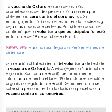
La
vacuna de Oxford
era una de las más
prometedoras desde que se inició la carrera por
obtener una
cura contra el coronavirus
. Sin
embargo, en los últimos meses ha tenido tropiezos y
deja más dudas que certezas. Por si fuera poco, se
confirmó que un
voluntario que participaba falleció
en la tarde del 19 de octubre en Brasil.
Vacuna rusa llegará al Perú en el mes de
PUEDES VER:
diciembre
«En relación al fallecimiento del
voluntario
de test de
la
vacuna de Oxford
, la Anvisa (Agencia Nacional de
Vigilancia Sanitaria de Brasil) fue formalmente
informada del hecho el lunes 19 de octubre», señaló el
organismo regulador de Brasil. De momento, no se
sabe si la persona recibió la dosis con placebo o la
vacuna contra el coronavirus
.