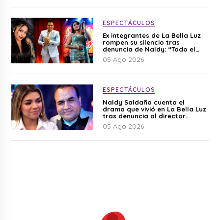
ESPECTÁCULOS
Ex integrantes de La Bella Luz
rompen su silencio tras
denuncia de Naldy: “Todo el
mundo lo sabía”
05 Ago 2026
ESPECTÁCULOS
Naldy Saldaña cuenta el
drama que vivió en La Bella Luz
tras denuncia al director
musical: “No me parece justo”
05 Ago 2026