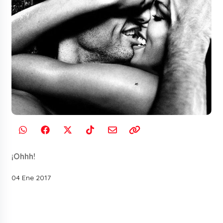
¡Ohhh!
04 Ene 2017