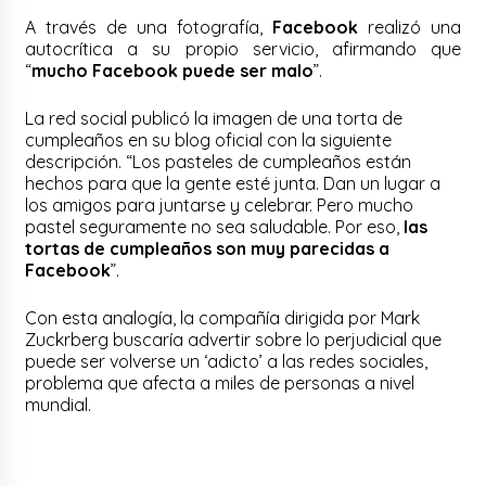
A través de una fotografía,
Facebook
realizó una
autocrítica a su propio servicio, afirmando que
“
mucho Facebook puede ser malo
”.
La red social publicó la imagen de una torta de
cumpleaños en su blog oficial con la siguiente
descripción. “Los pasteles de cumpleaños están
hechos para que la gente esté junta. Dan un lugar a
los amigos para juntarse y celebrar. Pero mucho
pastel seguramente no sea saludable. Por eso,
las
tortas de cumpleaños son muy parecidas a
Facebook
”.
Con esta analogía, la compañía dirigida por Mark
Zuckrberg buscaría advertir sobre lo perjudicial que
puede ser volverse un ‘adicto’ a las redes sociales,
problema que afecta a miles de personas a nivel
mundial.