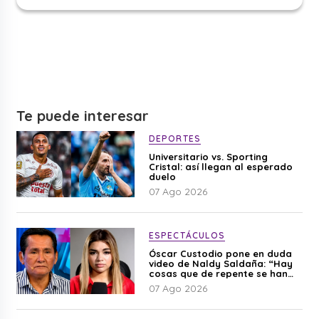
Te puede interesar
DEPORTES
Universitario vs. Sporting
Cristal: así llegan al esperado
duelo
07 Ago 2026
ESPECTÁCULOS
Óscar Custodio pone en duda
video de Naldy Saldaña: “Hay
cosas que de repente se han
editado”
07 Ago 2026